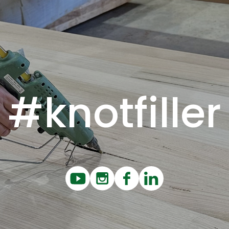
#knotfiller