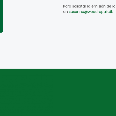
Para solicitar la emisión de 
en
susanne@woodrepair.dk