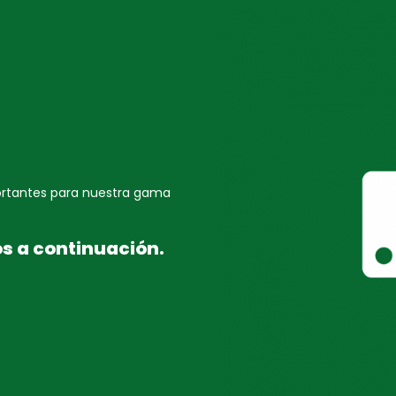
S
portantes para nuestra gama
os a continuación.