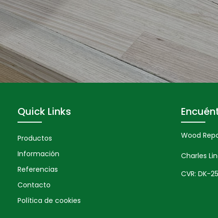
Quick Links
Encuén
Wood Repai
Productos
Información
Charles Li
Referencias
CVR: DK-2
Contacto
Política de cookies