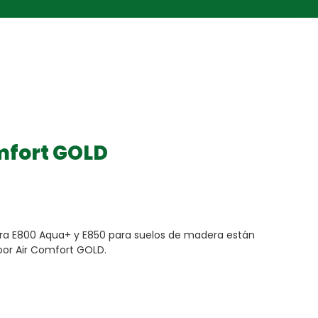
mfort GOLD
ra E800 Aqua+ y E850 para suelos de madera están
door Air Comfort GOLD.