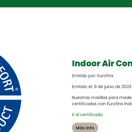
Indoor Air Co
Emitido por: Eurofins
Emitido el: 9 de junio de 2023
Nuestras masillas para made
certificadas con Eurofins In
Ir al certificado
Más info