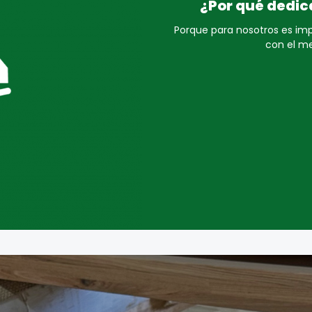
¿Por qué dedic
Porque para nosotros es im
con el me