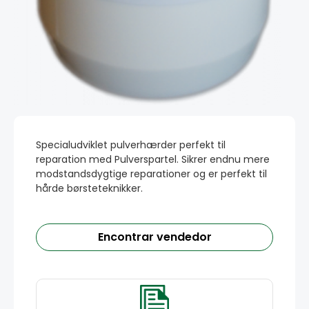
Specialudviklet pulverhærder perfekt til
reparation med Pulverspartel. Sikrer endnu mere
modstandsdygtige reparationer og er perfekt til
hårde børsteteknikker.
Encontrar vendedor