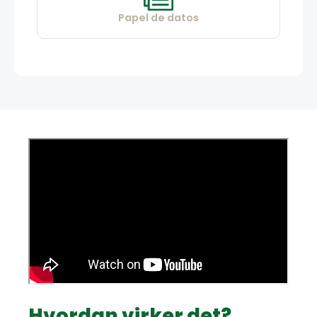
Papel de datos
Hvordan virker det?