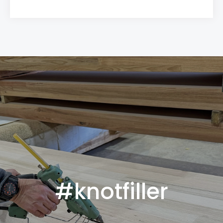
#knotfiller