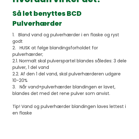
Så let benyttes BCD
Pulverhærder
1. Bland vand og pulverhærder i en flaske og ryst
godt
2. HUSK at følge blandingsforholdet for
pulverhærder;
2.1. Normalt skal pulverspartel blandes således: 3 dele
pulver, 1 del vand
2.2. Af den 1 del vand, skal pulverhærderen udgøre
10-20%
3. Når vand+pulverhærder blandingen er lavet,
blandes det med det rene pulver som anvist.
Tip! Vand og pulverhærder blandingen laves lettest i
en flaske