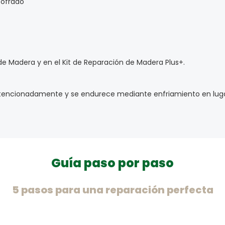
cofrado
n de Madera y en el Kit de Reparación de Madera Plus+.
intencionadamente y se endurece mediante enfriamiento en luga
Guía paso por paso
5 pasos para una reparación perfecta