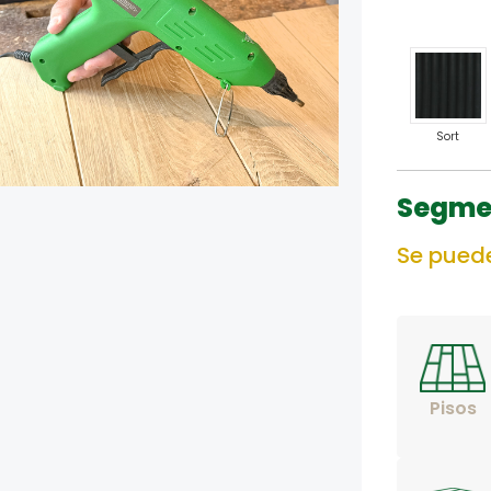
Sort
Segme
Se puede
Pisos