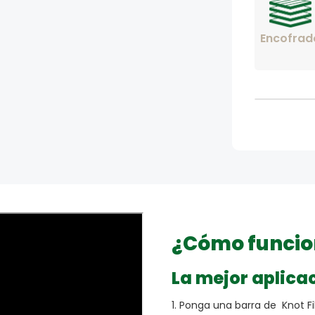
Encofrad
¿Cómo funci
La mejor aplicac
1. Ponga una barra de Knot Fi