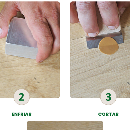
ENFRIAR
CORTAR