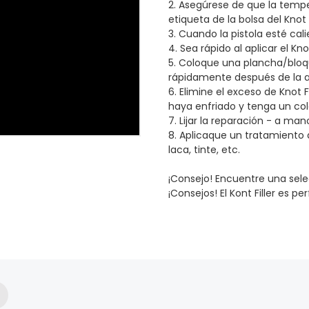
2. Asegúrese de que la tem
etiqueta de la bolsa del Knot F
3. Cuando la pistola esté cali
4. Sea rápido al aplicar el Knot
5. Coloque una plancha/bloqu
rápidamente después de la a
6. Elimine el exceso de Knot 
haya enfriado y tenga un colo
7. Lijar la reparación - a m
8. Aplicaque un tratamiento a 
laca, tinte, etc.
¡Consejo! Encuentre una selec
¡Consejos! El Kont Filler es 