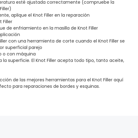
peratura esté ajustada correctamente (compruebe la
iller)
ente, aplique el Knot Filler en la reparación
 Filler
e de enfriamiento en la masilla de Knot Filler
plicación
Filler con una herramienta de corte cuando el Knot Filler se
r superficial parejo
ano o con máquina
la superficie. El Knot Filler acepta todo tipo, tanto aceite,
ción de las mejores herramientas para el Knot Filler aquí
perfecto para reparaciones de bordes y esquinas.